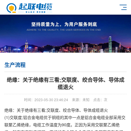
生产流程
绝缘：关于绝缘有三看;交联度、绞合导体、导体成
缆退火
时间：2023-05-30 23:46:24
来源：未知
点击：
次
绝缘：关于绝缘有三看;交联度、绞合导体、导体成缆退火
(1)交联度;铝合金电缆优于铜缆的其中一点是铝合金电缆全部采用交
联聚乙烯绝缘，电缆工作温度为90度。正因为采用交联聚乙烯绝